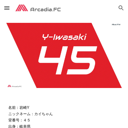
Skip to main content
Skip to navigation
名前：岩崎Y
ニックネーム：カイちゃん
背番号：４５
出身：岐阜県