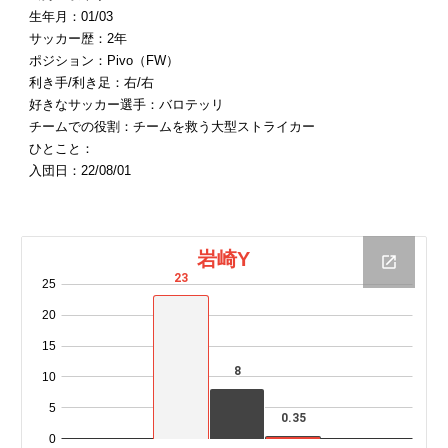
生年月：01/03
サッカー歴：2年
ポジション：Pivo（FW）
利き手/利き足：右/右
好きなサッカー選手：バロテッリ
チームでの役割：チームを救う大型ストライカー
ひとこと：
入団日：22/08/01