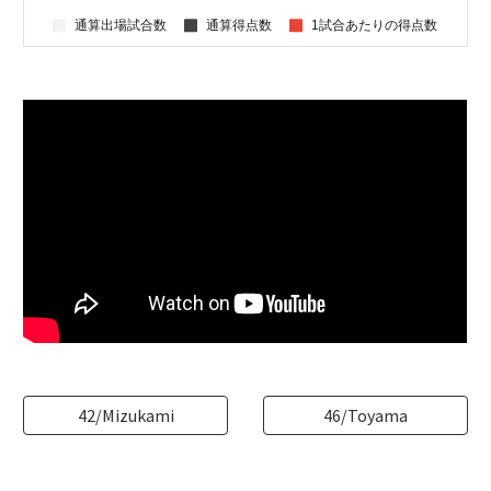
42/Mizukami
46/Toyama