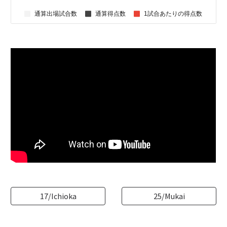
17/Ichioka
25/Mukai