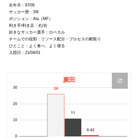
生年月：97/05
サッカー歴：3年
ポジション：Ala（MF）
利き手/利き足：右/右
好きなサッカー選手：ロベカル
チームでの役割：リソース配分・プロセスの舵取り
ひとこと：よく食べ、よく寝る
入団日：21/04/01