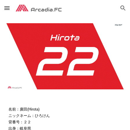
Skip to main content
Skip to navigation
名前：廣田(Hirota)
ニックネーム：ひろけん
背番号：２２
出身：岐阜県