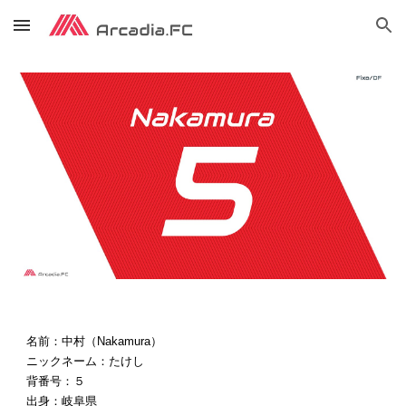
Skip to main content
Skip to navigation
名前：中村（Nakamura）
ニックネーム：たけし
背番号：５
出身：岐阜県