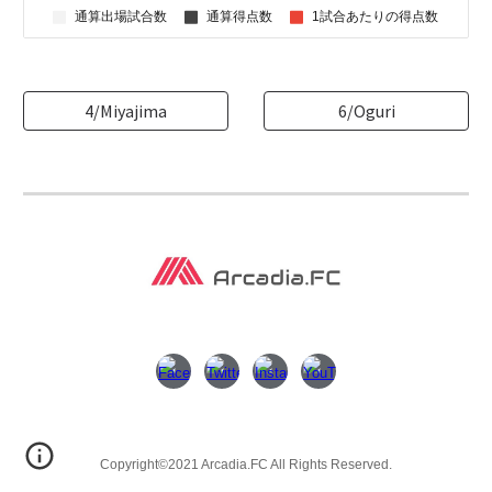
4/Miyajima
6/Oguri
Copyright©️2021 Arcadia.FC All Rights Reserved.